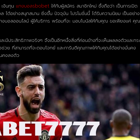
บ เงินทุน
แทงบอลsbobet
ให้กับผู้สมัคร สมาชิกใหม่ ซึ่งถือว่า เป็นการเปิด
ได้อย่างสนุกสนาน ยิ่งขึ้น ปัจจุบัน โปรโมชั่นนี้ ได้รับความนิยม เป็นอย่าง
แทงบอลออนไลน์ ผู้ให้บริการ พร้อมที่จะ มอบโบนัสให้กับคุณ ขอเพียงแค่ คุณ
มีประสิทธิภาพจริงๆ จึงเป็นอีกหนึ่งสิ่งที่ค่อนข้างที่จะเห็นผลลงตัวและทร
วช่วย ที่สามารถที่จะตอบโจทย์ และการันตีคุณภาพให้กับคุณได้อย่างมั่นคง
ั่นคงลงตัว