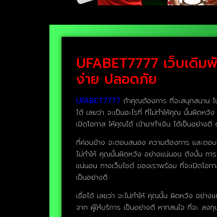
UFABET7777 เว็บเดิมพั
ง่าย ปลอดภัย
UFABET7777
ถ้าคุณต้องการ ที่จะสนุกสนาน ไ
ได้ เลยว่า จะเป็นอะไรที่ ที่ไม่ทำให้คุณ นั้นผิดห
เปิดโอกาส ให้คุณได้ เข้ามาทำเงิน ได้เป็นอย่างดี 
ที่ค่อนข้าง จะตอบสนอง ความต้องการ และตอบโจทย์ 
ไม่ทำให้ คุณนั้นผิดหวัง อย่างแน่นอน ดังนั้น การเ
แน่นอน ทางเว็บไซต์ ของเราพร้อม ที่จะเปิดโอกา
เป็นอย่างดี
เชื่อได้ เลยว่า จะไม่ทำให้ คุณนั้น ผิดหวัง อ
จาก ผู้ให้บริการ เป็นอย่างดี หากสนใจ ที่จะ ลงท