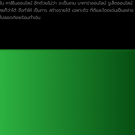
น คาสิโนออนไลน์ อีกด้วยไม่ว่า จะเป็นเกม บาคาร่าออนไลน์ รูเล็ตออนไลน์
็ว่าได้ จึงทำให้ เป็นการ สร้างรายได้ เฉพาะตัว ที่ดีและโดดเด่นเป็นอย่าง
ี่ปลอดภัยพร้อมทำเงิน