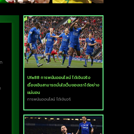
อก
Ufa88 การพนันออนไลน์ ได้เงินจริง
เรื่องเงินสามารถมั่นใจเว็บของเราได้อย่าง
ะ
แน่นอน
การพนันออนไลน์ ได้เงินจริ