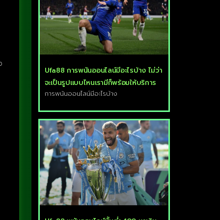
ง
Ufa88 การพนันออนไลน์มีอะไรบ้าง ไม่ว่า
จะเป็นรูปแบบไหนเรามีก็พร้อมให้บริการ
การพนันออนไลน์มีอะไรบ้าง