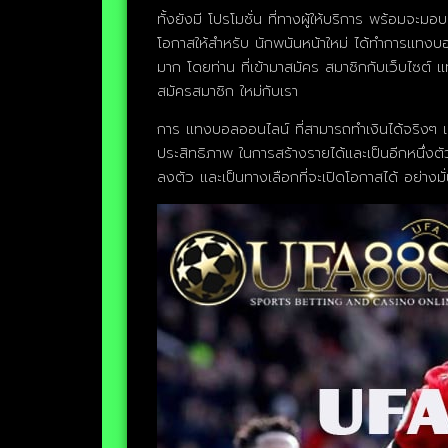
ทั้งยังมี โปรโมชั่น ที่ทางผู้ให้บริการ พร้อมจะมอ
โอกาสให้สำหรับ นักพนันหน้าใหม่ ได้ทำการแทงบอล 
มาก โดยท่าน ที่เข้ามาสมัคร สมาชิกกับเว็บไซต์ 
สมัครสมาชิก ใหม่กับเรา
การ แทงบอลออนไลน์ ที่สามารถทำเงินได้จริงๆ และ
ประสิทธิภาพ ในการสร้างรายได้และเป็นอีกหนึ่งตั
ลงตัว และเป็นทางเลือกที่จะเปิดโอกาสได้ อย่างม