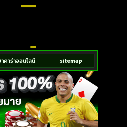
บาคาร่าออนไลน์
sitemap