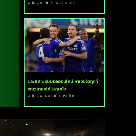
พนันบอลเล่นยังไง เว็บของเ
Ufa88 พนันบอลออนไลน์ หาเงินได้ทุกที่
ทุกเวลาแค่ใช้ปลายนิ้ว
พนันบอลออนไลน์ ยกระดับควา