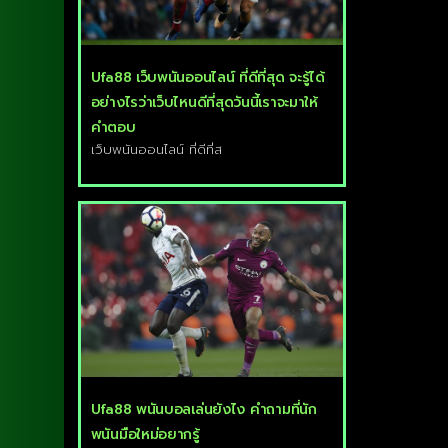
Ufa88 เว็บพนันออนไลน์ ที่ดีที่สุด จะรู้ได้
อย่างไรว่าเว็บไหนดีที่สุดวันนี้เราจะมาให้
คำตอบ
เว็บพนันออนไลน์ ที่ดีที่ส
Ufa88 พนันบอลเล่นยังไง คำถามที่นัก
พนันมือใหม่อยากรู้