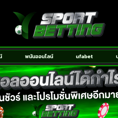
์
พนันออนไลน์
ufabet