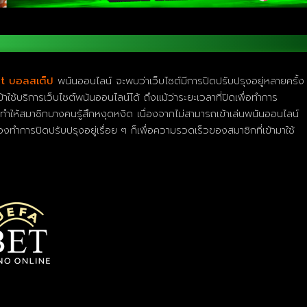
t บอลสเต็ป
พนันออนไลน์ จะพบว่าเว็บไซต์มีการปิดปรับปรุงอยู่หลายครั้ง
าใช้บริการเว็บไซต์พนันออนไลน์ได้ ถึงแม้ว่าระยะเวลาที่ปิดเพื่อทำการ
ก็ทำให้สมาชิกบางคนรู้สึกหงุดหงิด เนื่องจากไม่สามารถเข้าเล่นพนันออนไลน์
งทำการปิดปรับปรุงอยู่เรื่อย ๆ ก็เพื่อความรวดเร็วของสมาชิกที่เข้ามาใช้