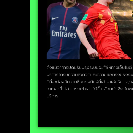
ถึงแม้ว่าการปิดปรับปรุงระบบจะทำให้ทางเว็บไซต
บริการได้รับความสะดวกและความซื่อตรงของระบบ
ที่นี่จะต้องมีความซื่อตรงกับผู้ที่เข้ามาใช้บริการทุ
ว่าเวลาที่ไม่สามารถเข้าเล่นได้นั้น ล้วนทำเพื่อนั
บริการ