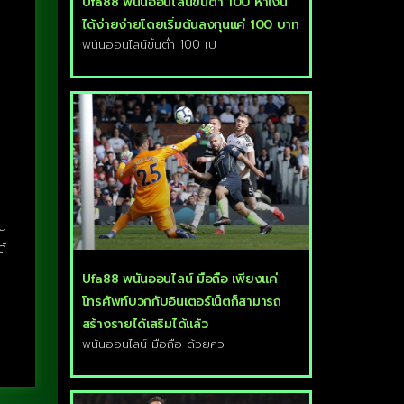
Ufa88 พนันออนไลน์ขั้นต่ำ 100 หาเงิน
ได้ง่ายง่ายโดยเริ่มต้นลงทุนแค่ 100 บาท
พนันออนไลน์ขั้นต่ำ 100 เป
โน
ด้
Ufa88 พนันออนไลน์ มือถือ เพียงแค่
โทรศัพท์บวกกับอินเตอร์เน็ตก็สามารถ
สร้างรายได้เสริมได้แล้ว
พนันออนไลน์ มือถือ ด้วยคว