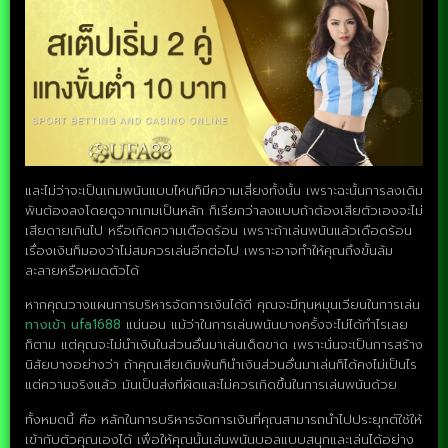
และไม่ว่าจะเป็นเกมพนันแบบไหนก็มีความเสี่ยงทั้งนั้น เพราะฉะนั้นการลงเดิม
พันต้องลงโดยดูจากเกมเป็นหลัก ก็เรียกว่าลงแบบถ้าต้องเสียตัวเองจะไม่
เสียดายเกินไป หรือเกิดความเดือดร้อน เพราะถ้าเล่นพนันแล้วเดือดร้อน
เรื่องเงินก็มองว่าไม่สมควรเล่นอีกต่อไป เพราะอาจทำให้คุณถึงขั้นล้ม
ละลายหรือหมดตัวได้
หากคุณวางแผนการบริหารจัดการเงินได้ดี คุณจะมีทุนหมุนเวียนในการเล่น
ทางเข้า ufa1688
แน่นอน แม้ว่าในการเล่นพนันบางครั้งจะไม่ได้กำไรเลย
ก็ตาม แต่คุณจะไม่นำเงินในส่วนอื่นมาเล่นเด็ดขาด เพราะนั่นจะเป็นการสร้าง
นิสัยบางอย่างว่า ถ้าคุณเสียเดิมพันก็นำเงินส่วนอื่นมาเล่นก็ได้คงไม่เป็นไร
แต่ความจริงแล้ว มันเป็นส่งที่ผิดและไม่ควรเกิดขึ้นในการเล่นพนันด้วย
ทั้งหมดนี้ คือ หลักในการบริหารจัดการเงินที่คุณสามารถนำไปประยุกต์ใช้ให้
เข้ากับตัวคุณเองได้ เพื่อให้คุณนั้นเล่นพนันบอลแบบสนุกและเล่นได้อย่าง