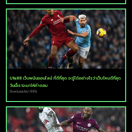
Ufa88 เว็บพนันออนไลน์ ที่ดีที่สุด จะรู้ได้อย่างไรว่าเว็บไหนดีที่สุด
วันนี้เราจะมาให้คำตอบ
เว็บพนันออนไลน์ ที่ดีที่ส