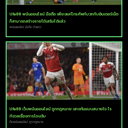
Ufa88 พนันออนไลน์ มือถือ เพียงแค่โทรศัพท์บวกกับอินเตอร์เน็ต
ก็สามารถสร้างรายได้เสริมได้แล้ว
พนันออนไลน์ มือถือ ด้วยคว
Ufa88 เว็บพนันออนไลน์ ถูกกฎหมาย แทงกันแบบสบายใจ ไร
กังวลเรื่องการโดนจับ
เว็บพนันออนไลน์ ถูกกฎหมาย