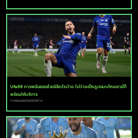
Ufa88 การพนันออนไลน์มีอะไรบ้าง ไม่ว่าจะเป็นรูปแบบไหนเรามีก็
พร้อมให้บริการ
การพนันออนไลน์มีอะไรบ้าง