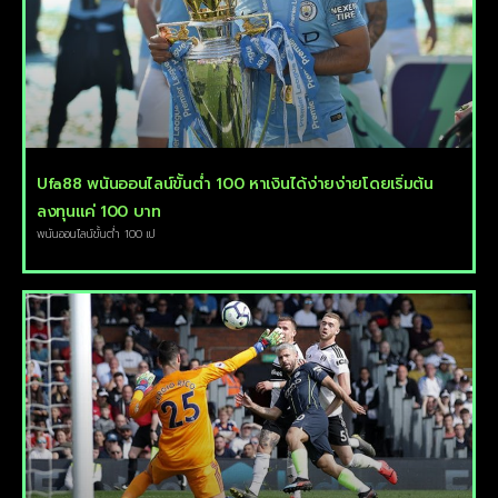
Ufa88 พนันออนไลน์ขั้นต่ำ 100 หาเงินได้ง่ายง่ายโดยเริ่มต้น
ลงทุนแค่ 100 บาท
พนันออนไลน์ขั้นต่ำ 100 เป