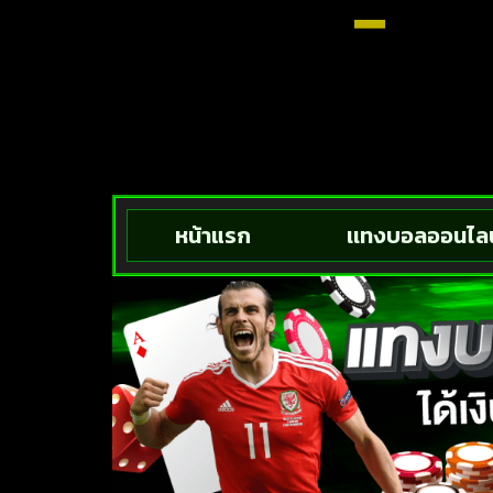
หน้าแรก
เเทงบอลออนไลน