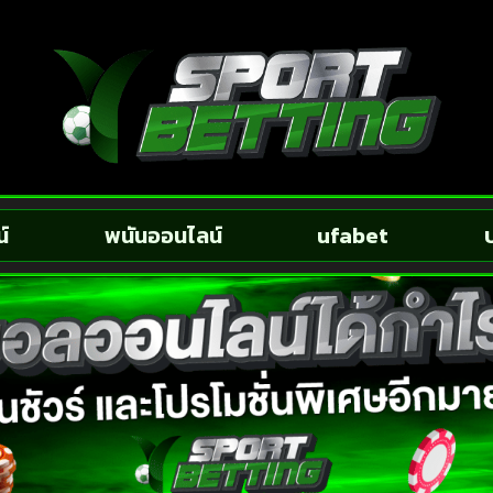
์
พนันออนไลน์
ufabet