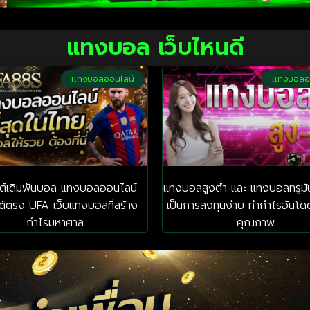
แทงบอล เว็บไหนดี
เเทงบอลออนไลน์
เเทงบอลอ
ซต์เดิมพันบอล แทงบอลออนไลน์
แทงบอลสูงต่ำ และ แทงบอลทรูมันนี
ซต์ตรง UFA เว็บแทงบอลที่สร้าง
เป็นการลงทุนง่าย ทำกำไรอันโดด
กำไรมหาศาล
คุณภาพ