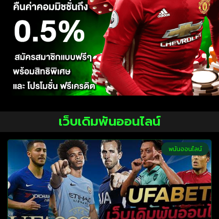
เว็บเดิมพันออนไลน์
พนันออนไลน์