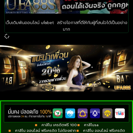
เว็บเดิมพันออนไลน์ ufabet สร้างโอกาสที่ดีให้กับผู้ที่สนใจได้เป็นอย่าง
มาก
คาสิโน เครดิตฟรี 100
คาสิโนsa
คาสิโน ออนไลน์ ฟรีเครดิต ไม่ต้องฝาก
คาสิโน ออนไลน์ ฟรีเครดิต