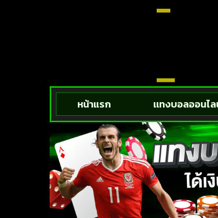
หน้าแรก
เเทงบอลออนไลน