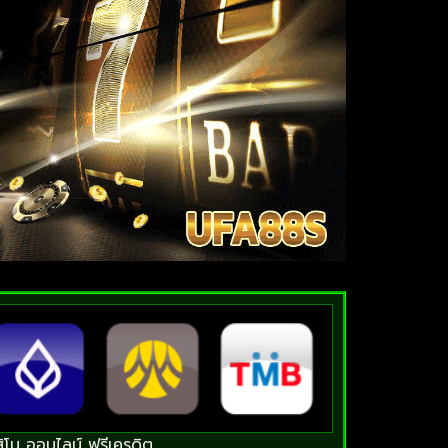
ิโน ออนไลน์ ฟรีเครดิต