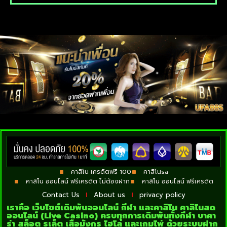
คาสิโน เครดิตฟรี 100
คาสิโนsa
คาสิโน ออนไลน์ ฟรีเครดิต ไม่ต้องฝาก
คาสิโน ออนไลน์ ฟรีเครดิต
Contact Us
About us
privacy policy
เราคือ เว็บไซต์เดิมพันออนไลน์ กีฬา และคาสิโน คาสิโนสด
ออนไลน์ (Live Casino) ครบทุกการเดิมพันทั้งกีฬา บาคา
ร่า สล็อต รูเล็ต เสือมังกร ไฮโล และเกมไพ่ ด้วยระบบฝาก