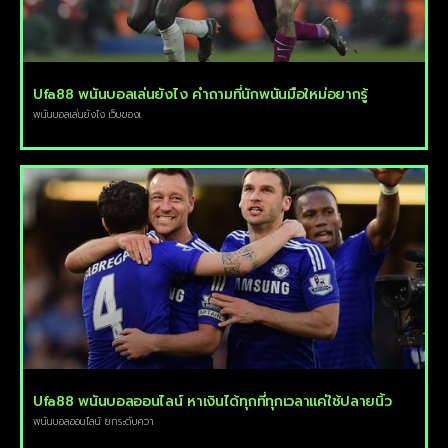
Ufa88 พนันบอลเล่นยังไง คำถามที่นักพนันมือใหม่อยากรู้
พนันบอลเล่นยังไง เว็บของเ
Ufa88 พนันบอลออนไลน์ หาเงินได้ทุกที่ทุกเวลาแค่ใช้ปลายนิ้ว
พนันบอลออนไลน์ ยกระดับควา