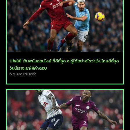
Ufa88 เว็บพนันออนไลน์ ที่ดีที่สุด จะรู้ได้อย่างไรว่าเว็บไหนดีที่สุด
วันนี้เราจะมาให้คำตอบ
เว็บพนันออนไลน์ ที่ดีที่ส