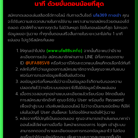
นาที ด้วยขั้นตอนน้อยที่สุด
สมัครทดเลองเล่นสล็อตได้ทางไลน์ กับทางเว็บไซต์
ufa369 ทางเข้า
คุณ
จะได้รับความสะดวกสบายในการใช้งาน เพราะสามารถสมัครด้วยตนเองได้
ตลอด เปิดให้ทำรายการทุกวัน ไม่มีวันหยุด ใช้ขั้นตอนน้อยที่สุด ไม่กรอก
ข้อมูลเยอะวุ่นวาย ทำทุกขั้นตอนเสร็จสิ้นภายในระยะเวลาไม่เกิน 1 นาที
แน่นอน ไปดูวิธีสมัครกันเลย
ให้คุณเข้าไปยัง
(www.ufa88s.info)
จากนั้นก็จะพบว่ามีราย
ละเอียดการแจ้ง สมัครสมาชิกผ่านทาง LINE มีทั้งการแอดตาม
ID
@UFA88SV8
หรือคิวอาร์โค้ดสะดวกแบบไหนก็กดเลือกได้ทันที
คลิกไปที่คำว่าเมนูของการสมัครสมาชิกจากนั้นคุณจะพบกับแบบ
ฟอร์มการกรอกข้อมูลเพื่อยืนยันตัวตน
ลงข้อมูลจริงทั้งหมดไม่ว่าจะเป็นข้อมูลอะไรก็ตามรับรองความ
ปลอดภัยไว้วางใจระบบของเราได้ไม่มีข้อมูลรั่วไหลแน่นอน
เมื่อตรวจสอบทุกอย่างแบบละเอียดแล้วเรียบร้อย ให้กดยืนยัน
การสมัครสมาชิกอีกที คุณจะได้รับ User พร้อมตั้ง Password
เพื่อเข้าสู่ระบบ เดิมพันพนันออนไลน์ ไม่ว่าจะเป็นเกมชนิดไหน ก็มีให้
เล่นในบัญชี User อันนี้แหละ ไม่ต้องใช้หลายอันให้วุ่นวาย
หลังจากที่มีบัญชีเป็นของตนเอง คุณจะสามารถเข้าเล่นเกมบาคาร่า
ออนไลน์ได้ผ่านทางมือถือ ในหน้าแรกของการ login เข้าสู่ระบบ
สามารถกดจดจำรายละเอียดของการกรอกข้อมูลเอาไว้ ไม่ต้อง
ลงชื่อเข้าใช้งานใหม่อีกรอบ เพิ่มความสะดวกสบายมากขึ้นอีก