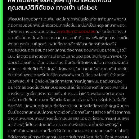
คุณสมบัติที่ดีของ ทางเข้า ufabet
เพื่อเปิดโลกของการเดิมพัน ยังมีคุณภาพมันย่อมที่จะสะท้อนภาพความ
ต้องการของนักพนันให้ชัดเจนมากยิ่งขึ้นและนั่นก็เป็นเหตุผลที่มากพอจะ
ทำให้การแทงบอลออนไลน์และ
การเล่นคาสิโนออนไลน์
กลายเป็นกิจกรรม
ยอดนิยมของนักพนันอย่างมากมายเลยทีเดียวและเพื่อให้ทุกการวางเดิม
พันสมบูรณ์แบบที่สุดเว็บพนันที่เราจะเลือกใช้งานก็ควรที่จะต้องให้
คุณสมบัติยอดเยี่ยมตรงตามความต้องการของนักพนันอย่างสมบูรณ์
แบบที่สุดตัวอย่างของการเลือกเว็บแทงบอลออนไลน์ที่มีคุณภาพอย่าง
น้อยเว็บไซต์ที่เราเลือกเล่นจะต้องเป็นเว็บที่เปิดให้เราเลือกวางเดิมพันกับ
เกมการแข่งขันกีฬาที่สำคัญสำคัญและอยู่ในความสนใจของคนทั่วโลกเช่น
กันแข่งขันฟุตบอลพรีเมียร์ลีกเอฟเอคัพรวมไปถึงบอลโลกที่แม้ว่าจะจัด
แข่งเพียงแค่ 4 ปีครั้งหนึ่งแต่ทุกๆสถานการณ์ถูกแฟนบอลจับตามอง
อย่างใกล้ชิดดังนั้นเว็บแทงบอลออนไลน์ที่ชาญฉลาดก็ไม่ควรจะพลาดใน
การดึงเอาจุดนี้มาสร้างความเชื่อมโยงและทำให้เว็บพนันของตัวเองน่า
สนใจมากยิ่งขึ้น นอกจากนี้มันยังต้องเสนอโอกาสในการรับโปรโมชั่นที่ดี
ที่สุดให้กับนักพนันอยู่เสมอ ซึ่งถือว่านับวันมันจะยิ่งมีความสำคัญเพิ่มมาก
ขึ้นเนื่องจากนักพนันมีความคาดหวังกับโอกาสในการสร้างผลกำไรจากการ
วางเดิมพันค่อนข้างมากดังนั้นถ้ามันมีรายละเอียดเกี่ยวกับการให้โบนัสฟรี
เครดิตฟรีที่เป็นประโยชน์กับการวางเดิมพันมันย่อมทำให้นักพนันรู้สึก
ประทับใจในผลตอบแทนที่จะได้รับในอนาคตอย่างแน่นอนทางเข้า ufabet
ที่ดียังจะต้องมีการสร้างความปลอดภัยในการใช้งานทั้งในเรื่องของระบบ