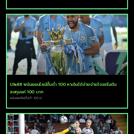
Ufa88 พนันออนไลน์ขั้นต่ำ 100 หาเงินได้ง่ายง่ายโดยเริ่มต้น
ลงทุนแค่ 100 บาท
พนันออนไลน์ขั้นต่ำ 100 เป