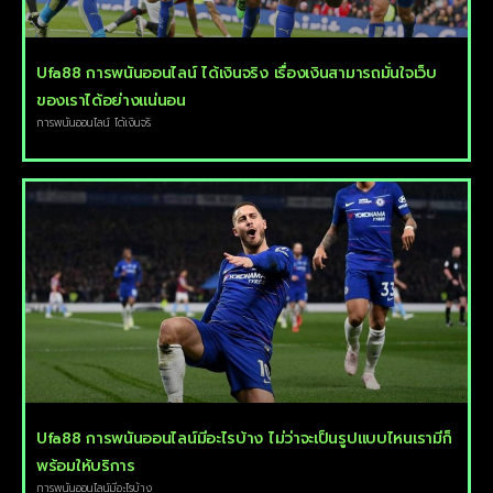
Ufa88 การพนันออนไลน์ ได้เงินจริง เรื่องเงินสามารถมั่นใจเว็บ
ของเราได้อย่างแน่นอน
การพนันออนไลน์ ได้เงินจริ
Ufa88 การพนันออนไลน์มีอะไรบ้าง ไม่ว่าจะเป็นรูปแบบไหนเรามีก็
พร้อมให้บริการ
การพนันออนไลน์มีอะไรบ้าง