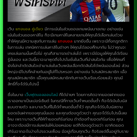
เว็บ
แทงบอล คู่เดียว
มีการเน้นในส่วนของเกมพนันบางเกม อย่างเช่น
เน้นในส่วนของคาสิโน ก็จะมีเกมคาสิโนหลายเกมให้คุณได้เลือกเล่นด้วย
ทำให้คุณมีความสุขกับการเล่น
แทงบอล
มากยิ่งขึ้น เพราะจะมีทั้งกฎกติกา
ในการเล่น เทคนิคการเล่นคาสิโนต่างๆ ให้คุณได้ลองศึกษากัน ไม่ว่าคุณจะ
เคยเล่นเกมนั้นหรือไม่ คุณก็สามารถเข้าเล่นได้ เพราะมีข้อมูลให้คุณได้เรียน
รู้นั่นเอง และวันนี้เราจะมาพุดถึงโปรโมชั่นในเว็บที่น่าสนใจกัน เพื่อให้คนที่
ยังไม่กล้าตัดสินใจเข้ามาเล่นในเว็บพนันเลือกตัดสินใจได้พนันออนไลน์ ส่วน
ใหญ่จะมีโปรที่คล้ายกันอยู่ไม่กี่โปรหรอก อย่างเช่น โปรสมัครสมาชิก เมื่อ
คุณสมัครสมาชิก เมื่อคุณสมัครสมาชิกกับทางเว็บเรียบร้อยแล้ว คุณมี
สิทธิ์ที่จะได้รับโปรนี้
ซึ่งในบาง
เว็บฟุตบอลออนไลน์
ก็ได้ง่ายๆ โดยการคิดจากยอดฝากของ
เราออกมาเป็นเปอร์เซ็นต์ ในกรณีที่ทางเว็บกำหนดขั้นต่ำ ก็จะได้เงินโบนัส
แบบตายตัว และบางเว็บที่ไม่ได้กำหนดขั้นต่ำไว้ คุณก็จะได้รับโบนัสตาม
ยอดเงินฝากของคุณนั่นเอง และคุณต้องดูด้วยว่า คุณจะได้รับโปรนี้เลย
ไหม เพราะบางเว็บก็ให้ทำยอดเทิร์นก่อน ถ้าต้องทำยอดเทิร์นก่อน คุณ
อาจจะต้องมีการเล่นพนันให้บ่อยหน่อย แต่ก็ต้องดูด้วยว่า เขาคิดยอด
เทิร์นจากอะไรบ้างโปรชวนเพื่อน มีอยู่เกือบทุกเว็บ ก็จริงแต่ขึ้นอยู่กับราย