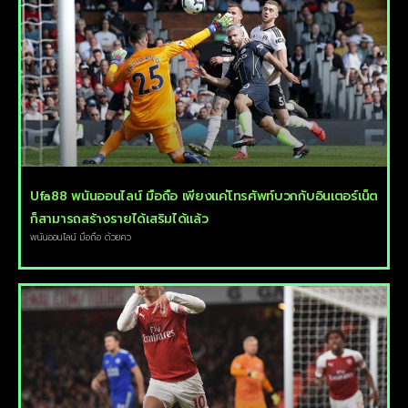
Ufa88 พนันออนไลน์ มือถือ เพียงแค่โทรศัพท์บวกกับอินเตอร์เน็ต
ก็สามารถสร้างรายได้เสริมได้แล้ว
พนันออนไลน์ มือถือ ด้วยคว