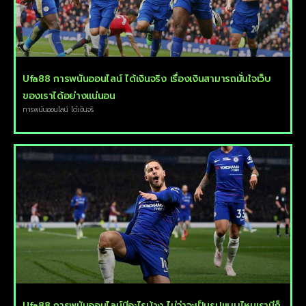
Ufa88 การพนันออนไลน์ ได้เงินจริง เรื่องเงินสามารถมั่นใจเว็บ
ของเราได้อย่างแน่นอน
การพนันออนไลน์ ได้เงินจริ
Ufa88 การพนันออนไลน์มีอะไรบ้าง ไม่ว่าจะเป็นรูปแบบไหนเรามีก็