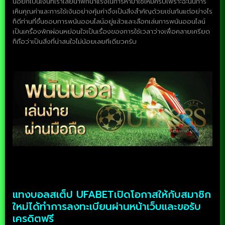
น้อยก็เป็นเงินที่เราเสียน้ำพักน้ำแรงในการหามาใช่ไหมครับเพราะฉะนั้นการ
เห็นคุณค่าและการใช้เงินอย่างคุ้มค่าจึงเป็นสิ่งสำคัญด้วยเช่นกันแต่อย่างไร
ก็ดีท่านที่ชื่นชอบการพนันออนไลน์อยู่แล้วและเลือกเล่นการพนันออนไลน์
เป็นเครื่องพักผ่อนหย่อนใจเป็นเรื่องของการใช้เวลาว่างเพื่อคลายเครียด
ก็ถือว่าเป็นสิ่งที่น่าสนใจไม่น้อยเลยทีเดียวครับ
แทงบอลสเต็ป UFABETเปิดโอกาสให้กับสมาชิก
ใหม่ได้ทำการลงทะเบียนผ่านหน้าเว็บและขอรับ
เครดิตฟรี