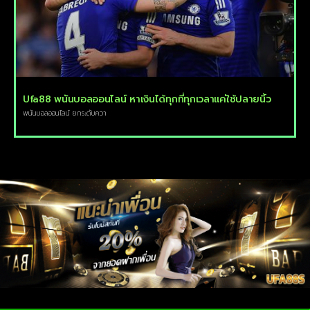
Ufa88 พนันบอลออนไลน์ หาเงินได้ทุกที่ทุกเวลาแค่ใช้ปลายนิ้ว
พนันบอลออนไลน์ ยกระดับควา