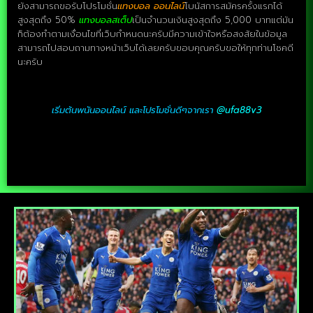
ยังสามารถขอรับโปรโมชั่น
แทงบอล ออนไลน์
โบนัสการสมัครครั้งแรกได้
สูงสุดถึง 50%
แทงบอลสเต็ป
เป็นจำนวนเงินสูงสุดถึง 5,000 บาทแต่มัน
ก็ต้องทำตามเงื่อนไขที่เว็บกำหนดนะครับมีความเข้าใจหรือสงสัยในข้อมูล
สามารถไปสอบถามทางหน้าเว็บได้เลยครับขอบคุณครับขอให้ทุกท่านโชคดี
นะครับ
เริ่มต้นพนันออนไลน์ และโปรโมชั่นดีๆจากเรา
@ufa88v3