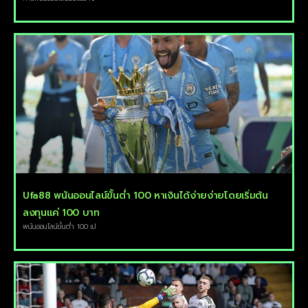
Ufa88 พนันออนไลน์ขั้นต่ำ 100 หาเงินได้ง่ายง่ายโดยเริ่มต้น
ลงทุนแค่ 100 บาท
พนันออนไลน์ขั้นต่ำ 100 เป