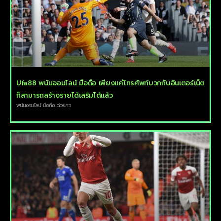
Ufa88 พนันออนไลน์ มือถือ เพียงแค่โทรศัพท์บวกกับอินเตอร์เน็ต
ก็สามารถสร้างรายได้เสริมได้แล้ว
พนันออนไลน์ มือถือ ด้วยคว