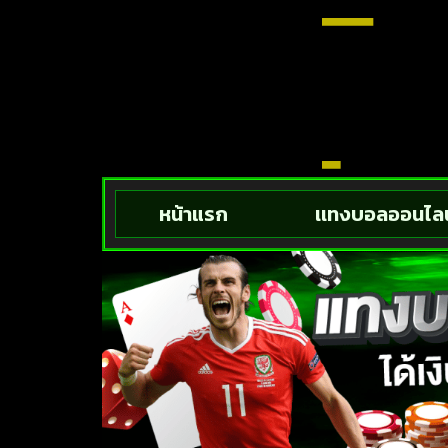
หน้าแรก
เเทงบอลออนไลน