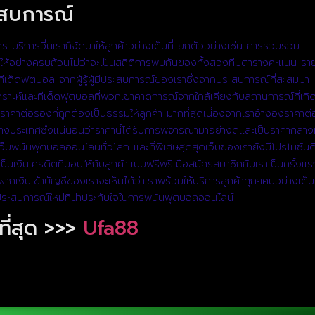
ระสบการณ์
งการ บริการอื่นเราก็จัดมาให้ลูกค้าอย่างเต็มที่ ยกตัวอย่างเช่น การรวบรวม
มาให้อย่างครบถ้วนไม่ว่าจะเป็นสถิติการพบกันของทั้งสองทีมตารางคะแนน รา
ะทีเด็ดฟุตบอล จากผู้รู้ผู้มีประสบการณ์ของเราซึ่งจากประสบการณ์ที่สะสมมา
ิเคราะห์และทีเด็ดฟุตบอลที่พวกเขาคาดการณ์จากใกล้เคียงกับสถานการณ์ที่เกิ
าคาต่อรองที่ถูกต้องเป็นธรรมให้ลูกค้า มากที่สุดเนื่องจากเราอ้างอิงราคาต่
ระเทศซึ่งแน่นอนว่าราคานี้ได้รับการพิจารณามาอย่างดีและเป็นราคากลางท
บพนันฟุตบอลออนไลน์ทั่วโลก และที่พิเศษสุดสุดเว็บของเรายังมีโปรโมชั่นด
เป็นเงินเครดิตที่มอบให้กับลูกค้าแบบฟรีฟรีเมื่อสมัครสมาชิกกับเราเป็นครั้งแร
้าฝากเงินเข้าบัญชีของเราจะเห็นได้ว่าเราพร้อมให้บริการลูกค้าทุกๆคนอย่างเต็มท
ับประสบการณ์ใหม่ที่น่าประทับใจในการพนันฟุตบอลออนไลน์
ที่สุด >>>
Ufa88