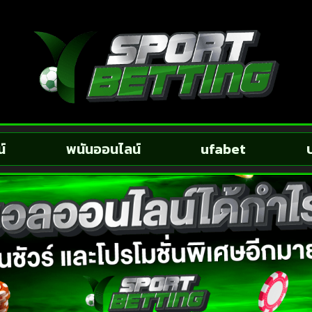
์
พนันออนไลน์
ufabet