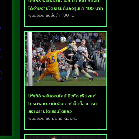
Ufa88 พนันออนไลน์ขั้นต่ำ 100 หาเงิน
ได้ง่ายง่ายโดยเริ่มต้นลงทุนแค่ 100 บาท
พนันออนไลน์ขั้นต่ำ 100 เป
ย
ด
อ
ี่
ี
ก
ี่
Ufa88 พนันออนไลน์ มือถือ เพียงแค่
โทรศัพท์บวกกับอินเตอร์เน็ตก็สามารถ
สร้างรายได้เสริมได้แล้ว
พนันออนไลน์ มือถือ ด้วยคว