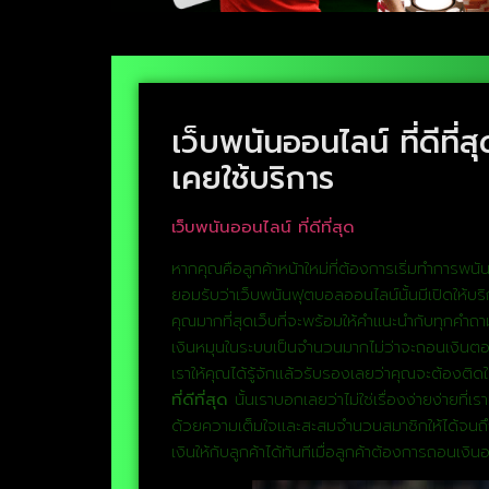
เว็บพนันออนไลน์ ที่ดีที
เคยใช้บริการ
เว็บพนันออนไลน์ ที่ดีที่สุด
หากคุณคือลูกค้าหน้าใหม่ที่ต้องการเริ่มทำการพนันฟ
ยอมรับว่าเว็บพนันฟุตบอลออนไลน์นั้นมีเปิดให้บร
คุณมากที่สุดเว็บที่จะพร้อมให้คำแนะนำกับทุกคำถาม
เงินหมุนในระบบเป็นจำนวนมากไม่ว่าจะถอนเงินต
เราให้คุณได้รู้จักแล้วรับรองเลยว่าคุณจะต้องติ
ที่ดีที่สุด
นั้นเราบอกเลยว่าไม่ใช่เรื่องง่ายง่ายที
ด้วยความเต็มใจและสะสมจำนวนสมาชิกให้ได้จนถึ
เงินให้กับลูกค้าได้ทันทีเมื่อลูกค้าต้องการถอนเ