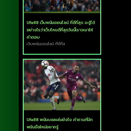
Ufa88 เว็บพนันออนไลน์ ที่ดีที่สุด จะรู้ได้
อย่างไรว่าเว็บไหนดีที่สุดวันนี้เราจะมาให้
คำตอบ
เว็บพนันออนไลน์ ที่ดีที่ส
Ufa88 พนันบอลเล่นยังไง คำถามที่นัก
พนันมือใหม่อยากรู้