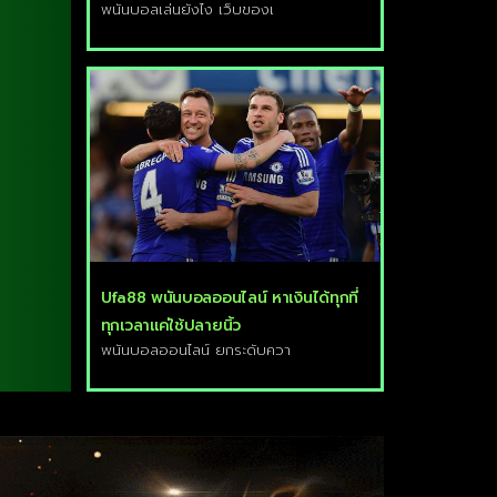
พนันบอลเล่นยังไง เว็บของเ
Ufa88 พนันบอลออนไลน์ หาเงินได้ทุกที่
ทุกเวลาแค่ใช้ปลายนิ้ว
พนันบอลออนไลน์ ยกระดับควา