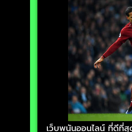
เว็บพนันออนไลน์ ที่ดีที