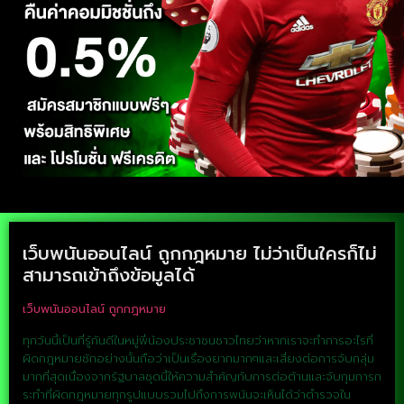
เว็บพนันออนไลน์ ถูกกฎหมาย ไม่ว่าเป็นใครก็ไม่
สามารถเข้าถึงข้อมูลได้
เว็บพนันออนไลน์ ถูกกฎหมาย
ทุกวันนี้เป็นที่รู้กันดีในหมู่พี่น้องประชาชนชาวไทยว่าหากเราจะทำการอะไรที่
ผิดกฎหมายซักอย่างนั้นถือว่าเป็นเรื่องยากมากๆและเสี่ยงต่อการจับกลุ่ม
มากที่สุดเนื่องจากรัฐบาลชุดนี้ให้ความสำคัญกับการต่อต้านและจับกุมการก
ระทำที่ผิดกฎหมายทุกรูปแบบรวมไปถึงการพนันจะเห็นได้ว่าตำรวจใน