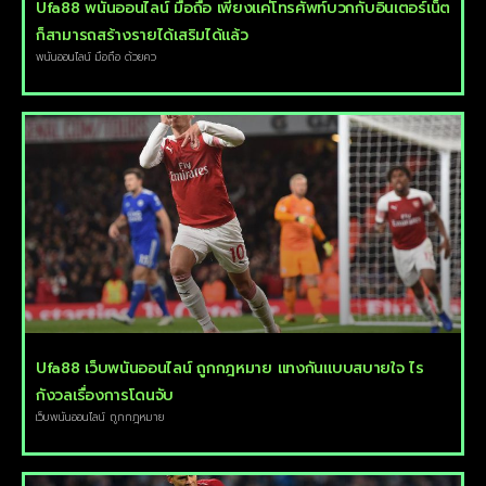
Ufa88 พนันออนไลน์ มือถือ เพียงแค่โทรศัพท์บวกกับอินเตอร์เน็ต
ก็สามารถสร้างรายได้เสริมได้แล้ว
พนันออนไลน์ มือถือ ด้วยคว
Ufa88 เว็บพนันออนไลน์ ถูกกฎหมาย แทงกันแบบสบายใจ ไร
กังวลเรื่องการโดนจับ
เว็บพนันออนไลน์ ถูกกฎหมาย