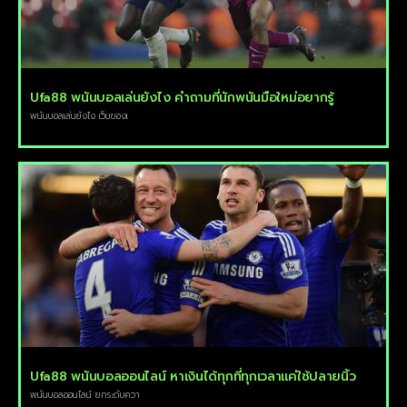
Ufa88 พนันบอลเล่นยังไง คำถามที่นักพนันมือใหม่อยากรู้
พนันบอลเล่นยังไง เว็บของเ
Ufa88 พนันบอลออนไลน์ หาเงินได้ทุกที่ทุกเวลาแค่ใช้ปลายนิ้ว
พนันบอลออนไลน์ ยกระดับควา