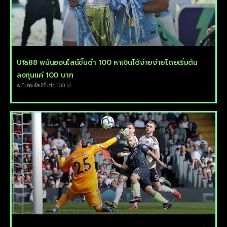
Ufa88 พนันออนไลน์ขั้นต่ำ 100 หาเงินได้ง่ายง่ายโดยเริ่มต้น
ลงทุนแค่ 100 บาท
พนันออนไลน์ขั้นต่ำ 100 เป