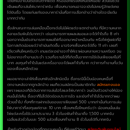
โดยที่ไม่จำเป็นต้องไปตากแดด หรือออกแรงให้เหน็ดเหนื่อย ส่วนในช่วง
เย็นผมก็จะเล่นไพ่บาคาร่าครับ เพื่อนๆบางคนอาจจะยังไม่เคยรู้จักแต่เคย
ได้ยินชื่อ โดยแก่นแท้ของบาคาร่านั่นคือการเลือกข้างว่าข้างใดจะมีแต้ม
มากกว่ากัน
ซึ่งลักษณะการเล่นเหมือนป๊อกเด้งไม่มีผิดแต่จะแตกต่างกัน ที่มีความหลาก
หลายเดิมพันได้มากกว่า เช่นสามารถทายผลเสมอและจะได้กำไรถึง 8 เท่า
นอกจากนั้นยังสามารถทายผลไพ่ที่ออกมาหน้าเหมือนกัน หรือไพ่คู่แฝดที่มี
โอกาสเกิดน้อยแต่ว่าถ้ามันเกิดขึ้น มาจริงๆเพื่อนๆจะได้ถึง 11 เท่า เลยที
เดียวเห็นไหมครับว่า เกมแต่ละอย่างจะทำให้เราผ่อนคลายความเครียด จน
ไม่อยากจะทำงานประจำ รวมทั้งรายได้ที่เกิดขึ้นจากการใช้เงินเพียงแค่ไม่กี่
บาท ลงทุนทำกำไรในแต่ละครั้งอาจจะได้ผลกำไรที่มาก กว่าการทำงานทั้งวัน
ของเพื่อนๆอีกด้วย
ผมอยากจะเล่าให้เพื่อนๆฟังอีกสักนิดนึง ซึ่งกรณีนี้เป็นน้องคนหนึ่งที่
ตกงานหลังจากถูกเลิกจ้าง ผมก็ชวนสมัครเป็นสมาชิกกับ
สมัครแทงบอล
เพราะผมเองก็มีเงินจากการเล่นไฮโลและไพ่บาคาร่า จนเป็นตัวอย่างให้น้อง
คนนั้นได้เห็น ซึ่งเขาก็ไม่ได้ขัดข้องประการใด และยังทำกำไรได้มากกว่าผม
ด้วยซ้ำไป ทั้งๆที่การฝากเงินของเขาเพียงแค่ 500 บาทเท่านั้นกับการเล่น
ไพ่บาคาร่าที่ลงทุนแค่ตาละ 10 บาท เพื่อนๆเชื่อไหมครับว่า น้องคนนั้นเล่น
ไพ่แต่ละครั้งใช้เวลาประมาณ 3 ชั่วโมงฟันกำไรมาถึง 1,500 บาทครับ
เฉลี่ยแล้วชั่วโมงละ 500 แล้วเพื่อนๆทำงาน 8 ชั่วโมงได้กี่บาทครับ
สำหรับตัวอย่างน้องที่ตกงานคนนั้น ที่หันเหชีวิตมา
สมัครเดิมพันออนไลน์