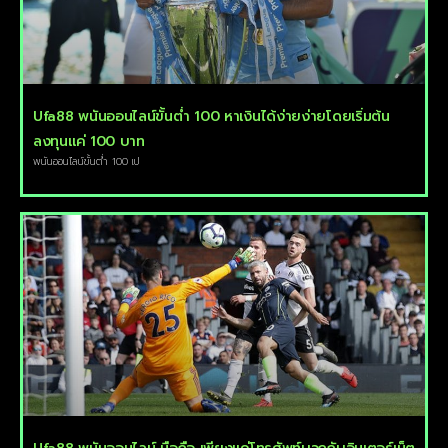
Ufa88 พนันออนไลน์ขั้นต่ำ 100 หาเงินได้ง่ายง่ายโดยเริ่มต้น
ลงทุนแค่ 100 บาท
พนันออนไลน์ขั้นต่ำ 100 เป