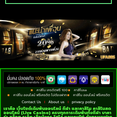
คาสิโน เครดิตฟรี 100
คาสิโนsa
คาสิโน ออนไลน์ ฟรีเครดิต ไม่ต้องฝาก
คาสิโน ออนไลน์ ฟรีเครดิต
Contact Us
About us
privacy policy
เราคือ เว็บไซต์เดิมพันออนไลน์ กีฬา และคาสิโน คาสิโนสด
ออนไลน์ (Live Casino) ครบทุกการเดิมพันทั้งกีฬา บาคา
ร่า สล็อต รูเล็ต เสือมังกร ไฮโล และเกมไพ่ ด้วยระบบฝาก