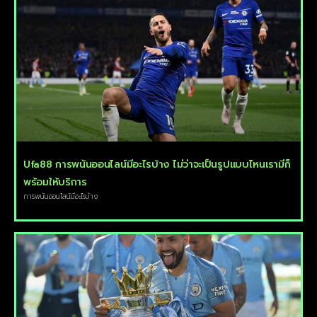
Ufa88 การพนันออนไลน์มีอะไรบ้าง ไม่ว่าจะเป็นรูปแบบไหนเรามีก็
พร้อมให้บริการ
การพนันออนไลน์มีอะไรบ้าง