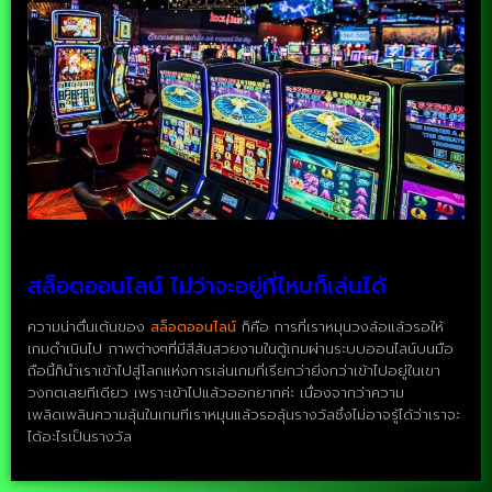
สล็อตออนไลน์ ไม่ว่าจะอยู่ที่ไหนก็เล่นได้
ความน่าตื่นเต้นของ
สล็อตออนไลน์
ก็คือ การที่เราหมุนวงล้อแล้วรอให้
เกมดำเนินไป ภาพต่างๆที่มีสีสันสวยงามในตู้เกมผ่านระบบออนไลน์บนมือ
ถือนี้ก็นำเราเข้าไปสู่โลกแห่งการเล่นเกมที่เรียกว่ายิ่งกว่าเข้าไปอยู่ในเขา
วงกตเลยทีเดียว เพราะเข้าไปแล้วออกยากค่ะ เนื่องจากว่าความ
เพลิดเพลินความลุ้นในเกมทีเราหมุนแล้วรอลุ้นรางวัลซึ่งไม่อาจรู้ได้ว่าเราจะ
ได้อะไรเป็นรางวัล