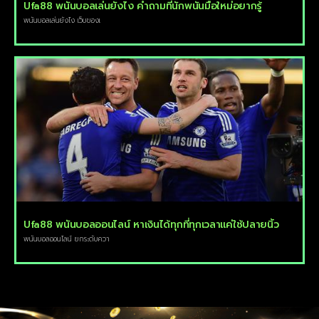
Ufa88 พนันบอลเล่นยังไง คำถามที่นักพนันมือใหม่อยากรู้
พนันบอลเล่นยังไง เว็บของเ
Ufa88 พนันบอลออนไลน์ หาเงินได้ทุกที่ทุกเวลาแค่ใช้ปลายนิ้ว
พนันบอลออนไลน์ ยกระดับควา