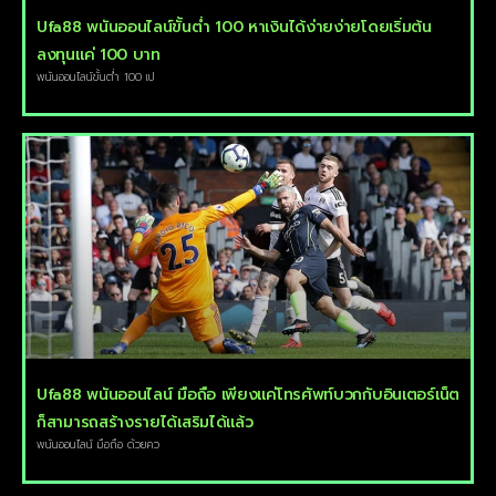
Ufa88 พนันออนไลน์ขั้นต่ำ 100 หาเงินได้ง่ายง่ายโดยเริ่มต้น
ลงทุนแค่ 100 บาท
พนันออนไลน์ขั้นต่ำ 100 เป
Ufa88 พนันออนไลน์ มือถือ เพียงแค่โทรศัพท์บวกกับอินเตอร์เน็ต
ก็สามารถสร้างรายได้เสริมได้แล้ว
พนันออนไลน์ มือถือ ด้วยคว