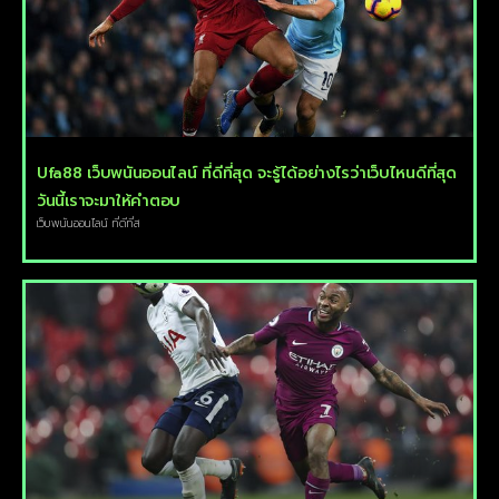
Ufa88 เว็บพนันออนไลน์ ที่ดีที่สุด จะรู้ได้อย่างไรว่าเว็บไหนดีที่สุด
วันนี้เราจะมาให้คำตอบ
เว็บพนันออนไลน์ ที่ดีที่ส