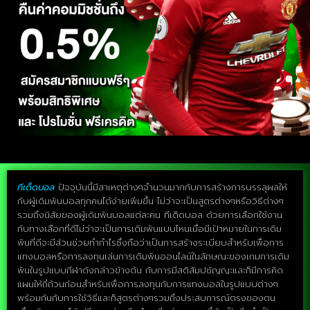
ทีเด็ดบอล
ปัจจุบันนี้มีสาเหตุต่างๆจำนวนมากกับการสร้างการบรรลุผลให้
กับผู้เดิมพันบอลทุกคนได้ง่ายเพิ่มขึ้น ไม่ว่าจะเป็นสูตรต่างๆหรือวิธีต่างๆ
รวมถึงนิสัยของผู้เดิมพันบอลแต่ละคน ทีเด็ดบอล ด้วยการเลือกใช้งาน
กับทางเลือกที่ดีไม่ว่าจะเป็นการเดิมพันแบบไหนเมื่อมีเป้าหมายในการเดิม
พันที่ดีจะมีส่วนช่วยทำกำไรซึ่งถือว่าเป็นการสร้างระเบียบสำหรับเพื่อการ
แทงบอลหรือการลงทุนเล่นการเดิมพันออนไลน์ในลักษณะของเกมการเดิม
พันในรูปแบบกีฬาดังกล่าวข้างต้น กับการมีสติสัมปชัญญะและก็มีการคิด
แผนให้ถี่ถ้วนก่อนสำหรับเพื่อการลงทุนกับการแทงบอลในรูปแบบต่างๆ
พร้อมกันกับการใช้วิธีและก็สูตรต่างๆรวมถึงประสบการณ์ตรงของตน