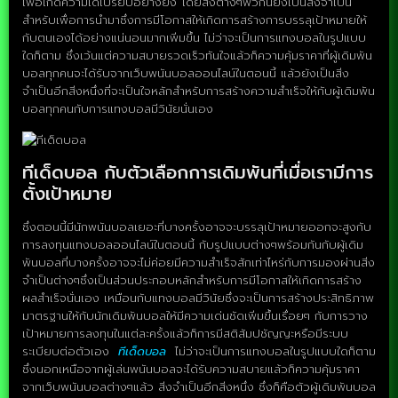
เพื่อเกิดความได้เปรียบอย่างยิ่ง โดยสิ่งต่างๆพวกนี้ยังเป็นสิ่งจำเป็น
สำหรับเพื่อการนำมาซึ่งการมีโอกาสให้เกิดการสร้างการบรรลุเป้าหมายให้
กับตนเองได้อย่างแน่นอนมากเพิ่มขึ้น ไม่ว่าจะเป็นการแทงบอลในรูปแบบ
ใดก็ตาม ซึ่งเว้นแต่ความสบายรวดเร็วทันใจแล้วก็ความคุ้มราคาที่ผู้เดิมพัน
บอลทุกคนจะได้รับจากเว็บพนันบอลออนไลน์ในตอนนี้ แล้วยังเป็นสิ่ง
จำเป็นอีกสิ่งหนึ่งที่จะเป็นใจหลักสำหรับการสร้างความสำเร็จให้กับผู้เดิมพัน
บอลทุกคนกับการแทงบอลมีวินัยนั่นเอง
ทีเด็ดบอล กับตัวเลือกการเดิมพันที่เมื่อเรามีการ
ตั้งเป้าหมาย
ซึ่งตอนนี้มีนักพนันบอลเยอะที่บางครั้งอาจจะบรรลุเป้าหมายออกจะสูงกับ
การลงทุนแทงบอลออนไลน์ในตอนนี้ กับรูปแบบต่างๆพร้อมกันกับผู้เดิม
พันบอลที่บางครั้งอาจจะไม่ค่อยมีความสำเร็จสักเท่าไหร่กับการมองผ่านสิ่ง
จำเป็นต่างๆซึ่งเป็นส่วนประกอบหลักสำหรับการมีโอกาสให้เกิดการสร้าง
ผลสำเร็จนั่นเอง เหมือนกับแทงบอลมีวินัยซึ่งจะเป็นการสร้างประสิทธิภาพ
มาตรฐานให้กับนักเดิมพันบอลให้มีความเด่นชัดเพิ่มขึ้นเรื่อยๆ กับการวาง
เป้าหมายการลงทุนในแต่ละครั้งแล้วก็การมีสติสัมปชัญญะหรือมีระบบ
ระเบียบต่อตัวเอง
ทีเด็ดบอล
ไม่ว่าจะเป็นการแทงบอลในรูปแบบใดก็ตาม
ซึ่งนอกเหนือจากผู้เล่นพนันบอลจะได้รับความสบายแล้วก็ความคุ้มราคา
จากเว็บพนันบอลต่างๆแล้ว สิ่งจำเป็นอีกสิ่งหนึ่ง ซึ่งก็คือตัวผู้เดิมพันบอล