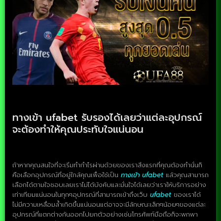
ทางเข้า​ ufabet รับรองได้เลยว่าแต่ละอุปกรณ์
จะต้องทำให้คุณประทับใจแน่นอน
ถ้าหากคุณสนใจที่จะเริ่มทำกำไรผ่านด้วยของเราสิ่งแรกที่คุณต้องทำนั่นก็
คือเลือกอุปกรณ์ที่อยู่ใกล้คุณเพื่อใช้เป็น
ทางเข้า​ ufabet
แล้วคุณสามารถ
เลือกได้ตามใจชอบเลยเราไม่ได้บังคับและมั่นใจได้เลยว่าเราให้บริการอย่าง
เท่าเทียมแน่นอนในทุกๆอุปกรณ์ที่สามารถเข้าถึงเว็บ
ufabet
ของเราได้
ไม่มีความเหลื่อมล้ำเกิดขึ้นแน่นอนแต่อาจจะมีลักษณะเล็กๆน้อยๆของแต่ละ
อุปกรณ์ที่แตกต่างกันออกไปยกตัวอย่างเช่นโทรศัพท์มือถือก็จะพกพา