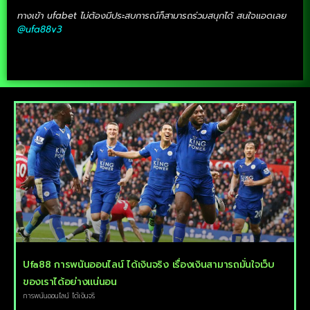
ทางเข้า​ ufabet ไม่ต้องมีประสบการณ์ก็สามารถร่วมสนุกได้ สนใจแอดเลย
@ufa88v3
Ufa88 การพนันออนไลน์ ได้เงินจริง เรื่องเงินสามารถมั่นใจเว็บ
ของเราได้อย่างแน่นอน
การพนันออนไลน์ ได้เงินจริ