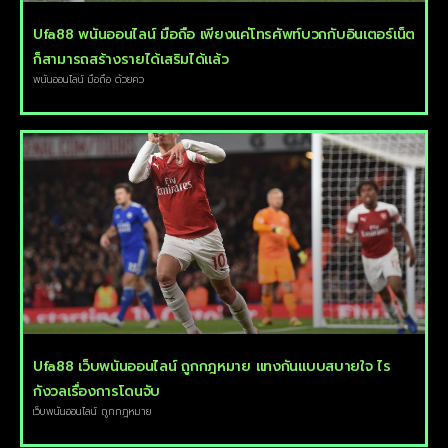
Ufa88 พนันออนไลน์ มือถือ เพียงแค่โทรศัพท์บวกกับอินเตอร์เน็ต
ก็สามารถสร้างรายได้เสริมได้แล้ว
พนันออนไลน์ มือถือ ด้วยคว
Ufa88 เว็บพนันออนไลน์ ถูกกฎหมาย แทงกันแบบสบายใจ ไร
กังวลเรื่องการโดนจับ
เว็บพนันออนไลน์ ถูกกฎหมาย