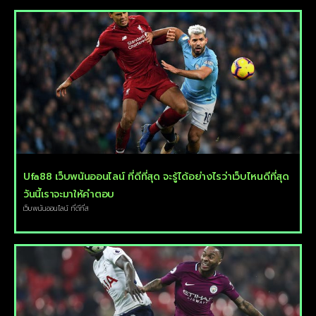
Ufa88 เว็บพนันออนไลน์ ที่ดีที่สุด จะรู้ได้อย่างไรว่าเว็บไหนดีที่สุด
วันนี้เราจะมาให้คำตอบ
เว็บพนันออนไลน์ ที่ดีที่ส