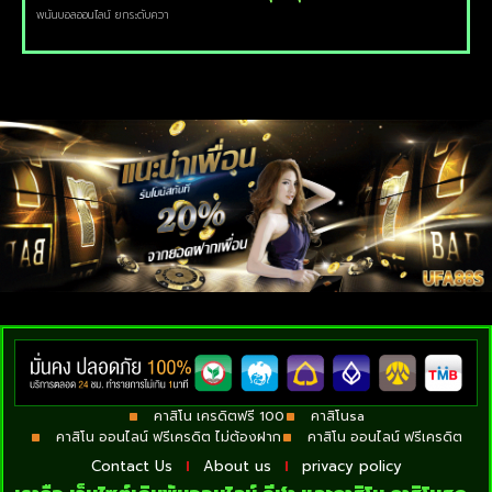
พนันบอลออนไลน์ ยกระดับควา
คาสิโน เครดิตฟรี 100
คาสิโนsa
คาสิโน ออนไลน์ ฟรีเครดิต ไม่ต้องฝาก
คาสิโน ออนไลน์ ฟรีเครดิต
Contact Us
About us
privacy policy